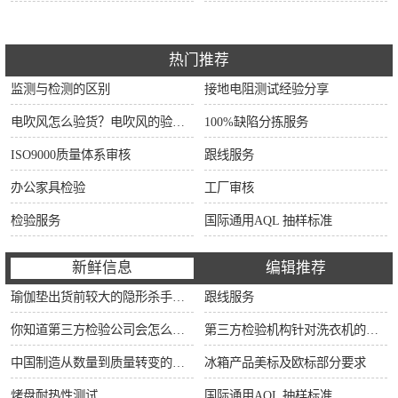
热门推荐
监测与检测的区别
接地电阻测试经验分享
电吹风怎么验货？电吹风的验货方法和检验标准
100%缺陷分拣服务
ISO9000质量体系审核
跟线服务
办公家具检验
工厂审核
检验服务
国际通用AQL 抽样标准
新鲜信息
编辑推荐
瑜伽垫出货前较大的隐形杀手：90%的工厂内部QC正在忽视这5大潜在风险！拒付一次，损失翻3倍不止！
跟线服务
你知道第三方检验公司会怎么对冰箱进行检验吗？？
第三方检验机构针对洗衣机的检验流程
中国制造从数量到质量转变的推动器和护航机
冰箱产品美标及欧标部分要求
烤盘耐热性测试
国际通用AQL 抽样标准